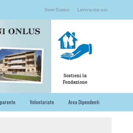
Dove Siamo
Lavora con noi
Sostieni la
Fondazione
sparente
Volontariato
Area Dipendenti