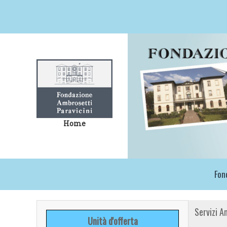
Home
Fon
Servizi A
Unità d'offerta