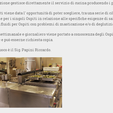
ione gestisce direttamente il servizio di cucina producendo i pa
ti viene data l' opportunità di poter scegliere, tra una serie di 
e per i singoli Ospiti in relazione alle specifiche esigenze di sa
fluidi per Ospiti con problemi di masticazione e/o di deglutizi
ettimanale e giornaliero viene portato a conoscenza degli Ospit
e può esserne richiesta copia.
uoco è il Sig. Papini Riccardo.