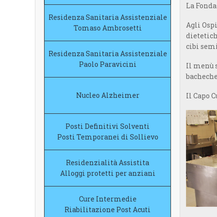
La Fondaz
Residenza Sanitaria
Assistenziale
Agli Ospi
Tomaso Ambrosetti
dietetich
cibi semi
Residenza Sanitaria
Assistenziale
Paolo Paravicini
Il menù s
bacheche 
Nucleo Alzheimer
Il Capo C
Posti Definitivi Solventi
Posti Temporanei di Sollievo
Residenzialità Assistita
Alloggi protetti per anziani
Cure Intermedie
Riabilitazione Post Acuti