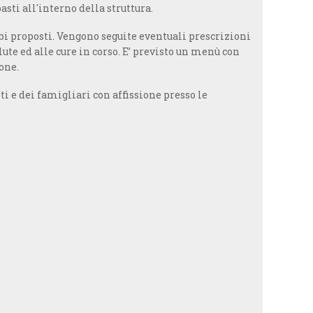
sti all'interno della struttura.
cibi proposti. Vengono seguite eventuali prescrizioni
lute ed alle cure in corso. E’ previsto un menù con
one.
i e dei famigliari con affissione presso le