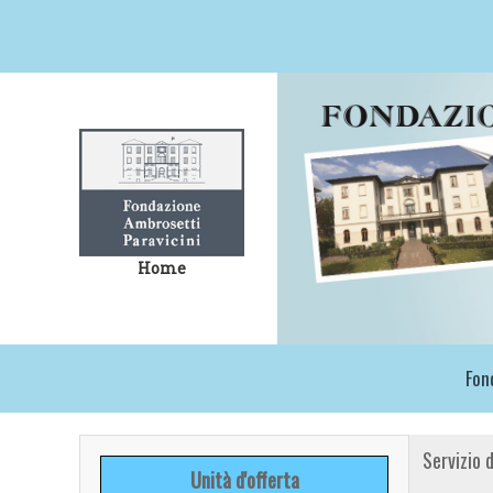
Home
Fon
Servizio 
Unità d'offerta