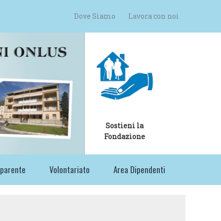
Dove Siamo
Lavora con noi
Sostieni la
Fondazione
sparente
Volontariato
Area Dipendenti