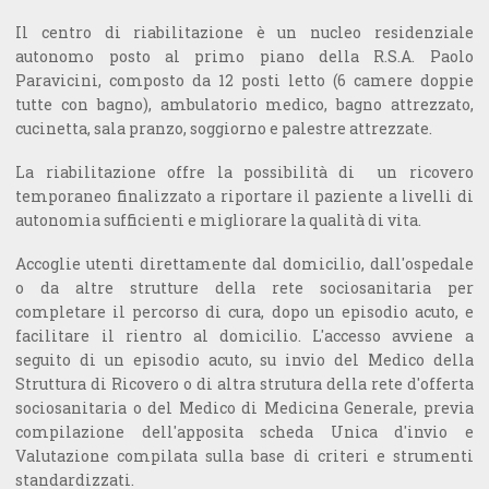
Il centro di riabilitazione è un nucleo residenziale
autonomo posto al primo piano della R.S.A. Paolo
Paravicini, composto da 12 posti letto (6 camere doppie
tutte con bagno), ambulatorio medico, bagno attrezzato,
cucinetta, sala pranzo, soggiorno e palestre attrezzate.
La riabilitazione offre la possibilità di un ricovero
temporaneo finalizzato a riportare il paziente a livelli di
autonomia sufficienti e migliorare la qualità di vita.
Accoglie utenti direttamente dal domicilio, dall'ospedale
o da altre strutture della rete sociosanitaria per
completare il percorso di cura, dopo un episodio acuto, e
facilitare il rientro al domicilio. L'accesso avviene a
seguito di un episodio acuto, su invio del Medico della
Struttura di Ricovero o di altra strutura della rete d'offerta
sociosanitaria o del Medico di Medicina Generale, previa
compilazione dell'apposita scheda Unica d'invio e
Valutazione compilata sulla base di criteri e strumenti
standardizzati.